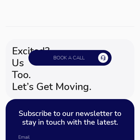
Excited?
BOOK A CALL
Us
Too.
Let’s Get Moving.
Subscribe to our newsletter to
stay in touch with the latest.